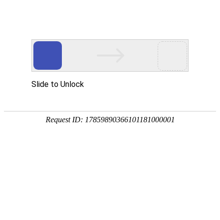
优德官方中文版网址
www.ccccltdhx.com官网首页
www.ccccltdhx.com
网站首页
企业查询
企业推广
企业招聘
企业服务
资讯动态
在
线留言
联系我们
www.ccccltdhx.com官网首页
Site Introduction
www.ccccltdhx.com官网首页 (www.ccccltdhx.com )
www.ccccltdhx.com是一个提供金城江企业信息查询，金城江