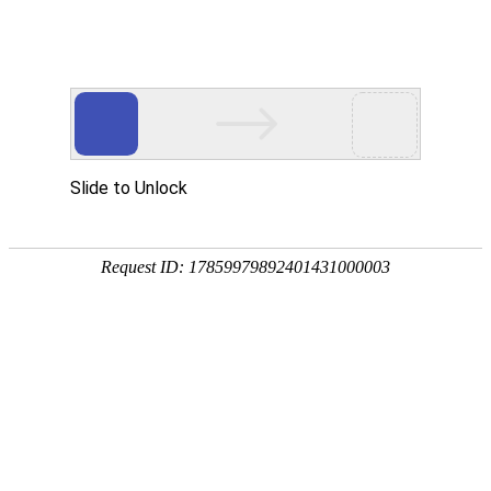
优德官方中文版网址
www.ccccltdhx.com官网首页
www.ccccltdhx.com
网站首页
企业查询
企业推广
企业招聘
企业服务
资讯动态
在
线留言
联系我们
www.ccccltdhx.com官网首页
Site Introduction